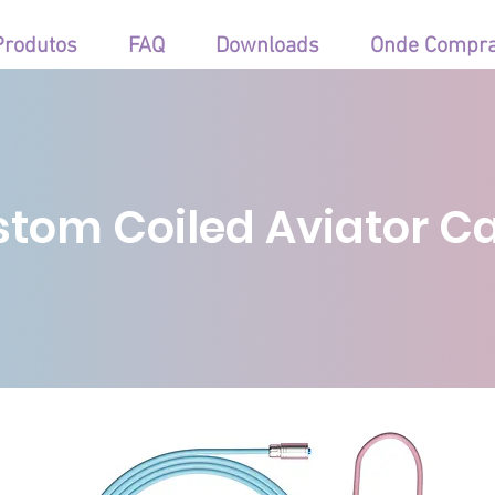
Produtos
FAQ
Downloads
Onde Compr
tom Coiled Aviator C