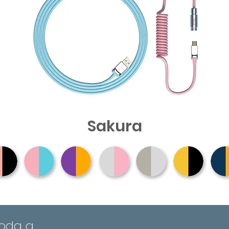
Sakura
toda a