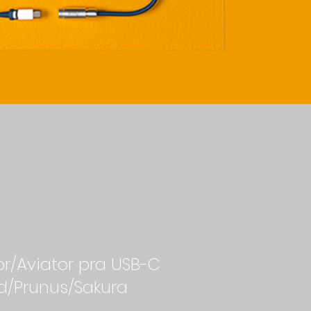
or/Aviator pra USB-C
d/Prunus/Sakura