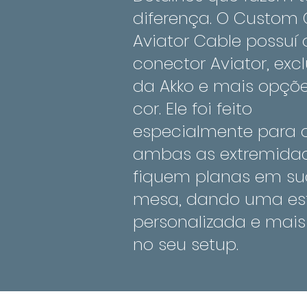
diferença. O Custom 
Aviator Cable possuí 
conector Aviator, exc
da Akko e mais opçõ
cor. Ele foi feito
especialmente para 
ambas as extremida
fiquem planas em su
mesa, dando uma es
personalizada e mais
no seu setup.