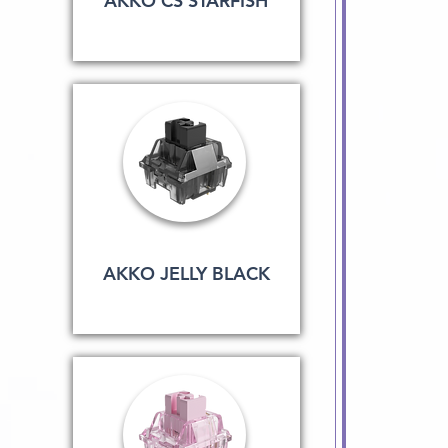
AKKO CS STARFISH
22mm
LINEAR
AKKO JELLY BLACK
22mm