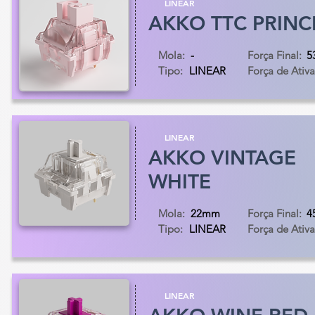
LINEAR
AKKO TTC PRINC
Mola:
-
Força Final:
5
Tipo:
LINEAR
Força de Ativa
LINEAR
AKKO VINTAGE
WHITE
Mola:
22mm
Força Final:
4
Tipo:
LINEAR
Força de Ativa
LINEAR