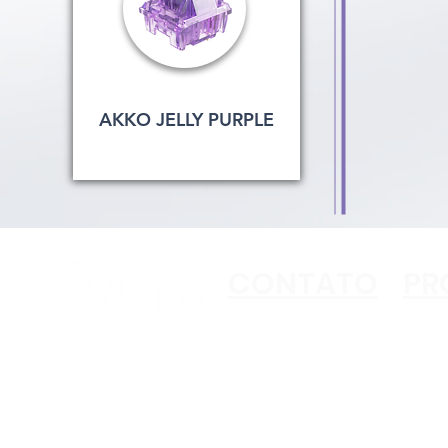
TÁTIL
AKKO JELLY PURPLE
CONTATO
PR
Copyright ©2023 Akko
All Rights Reserved