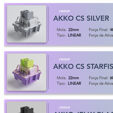
LINEAR
AKKO CS SILVER
Mola:
22mm
Força Final:
4
Tipo:
LINEAR
Força de Ativa
LINEAR
AKKO CS STARFI
Mola:
22mm
Força Final:
6
Tipo:
LINEAR
Força de Ativa
LINEAR