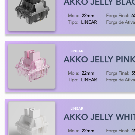
AKKO JELLY BLA
Mola:
22mm
Força Final:
6
Tipo:
LINEAR
Força de Ativa
LINEAR
AKKO JELLY PIN
Mola:
22mm
Força Final:
5
Tipo:
LINEAR
Força de Ativa
LINEAR
AKKO JELLY WHI
Mola:
22mm
Força Final:
4