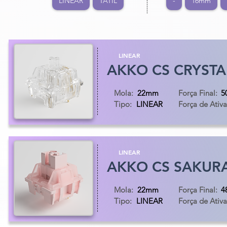
LINEAR
TÁTIL
-
16mm
LINEAR
AKKO CS CRYSTA
Mola:
22mm
Força Final:
5
Tipo:
LINEAR
Força de Ativa
LINEAR
AKKO CS SAKUR
Mola:
22mm
Força Final:
4
Tipo:
LINEAR
Força de Ativa