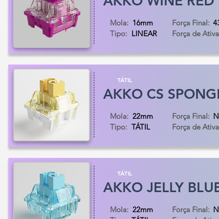
AKKO WINE RED
Mola:
16mm
Força Final:
4
Tipo:
LINEAR
Força de Ativa
TÁTIL
AKKO CS SPONG
Mola:
22mm
Força Final:
N
Tipo:
TÁTIL
Força de Ativa
TÁTIL
AKKO JELLY BLU
Mola:
22mm
Força Final:
N