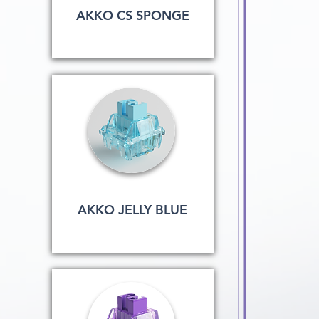
AKKO CS SPONGE
22mm
TÁTIL
AKKO JELLY BLUE
22mm