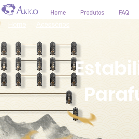
Home
Produtos
FAQ
Home
Acessórios
Estabi
Paraf