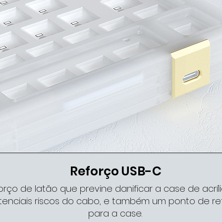
Reforço USB-C
orço de latão que previne danificar a case de acríl
tenciais riscos do cabo, e também um ponto de re
para a case.