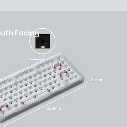
outh Facing