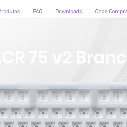
Produtos
FAQ
Downloads
Onde Compr
CR 75 v2 Bran