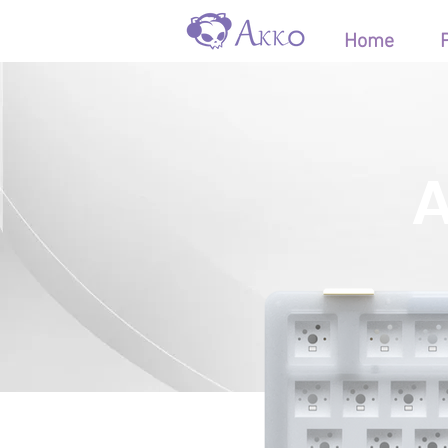
Home
A