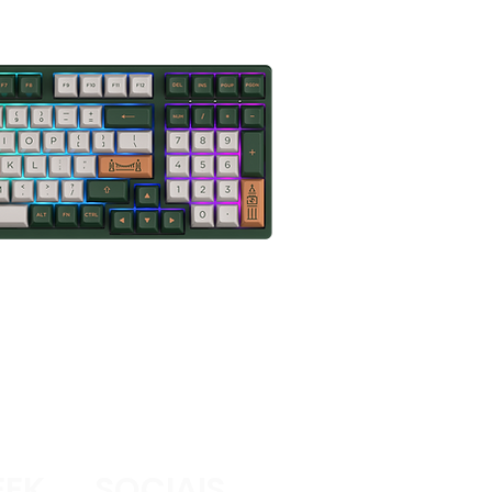
EK
SOCIAIS