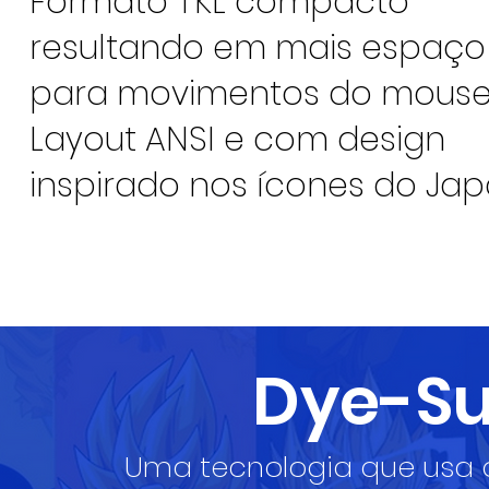
Formato TKL compacto
resultando em mais espaço
para movimentos do mouse
Layout ANSI e com design
inspirado nos ícones do Jap
Dye-Su
Uma tecnologia que usa o 