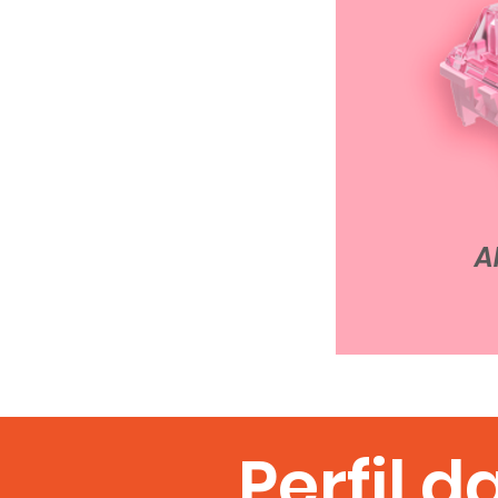
A
Perfil 