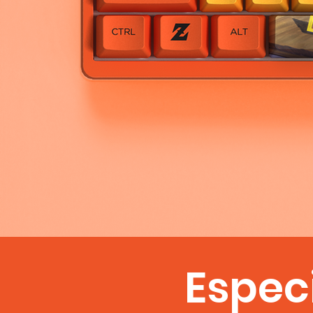
Espec