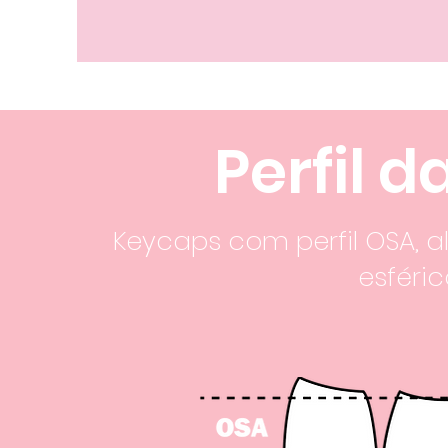
Perfil 
Keycaps com perfil OSA, a
esféri