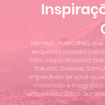
Inspiraç
Há muitos detalhes qu
enquanto passeia pelas 
fofo, carpa dourada bal
Sakuras, Gueixas, Sam
imperdíveis se você quise
misterioso e magnífico
uma beleza única durante 