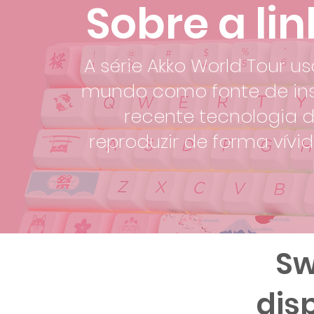
Sobre a li
A série Akko World Tour
mundo como fonte de ins
recente tecnologia 
reproduzir de forma vívid
Sw
dis