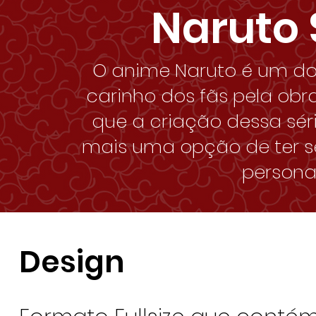
Naruto
O anime Naruto é um do
carinho dos fãs pela ob
que a criação dessa sér
mais uma opção de ter se
persona
Design