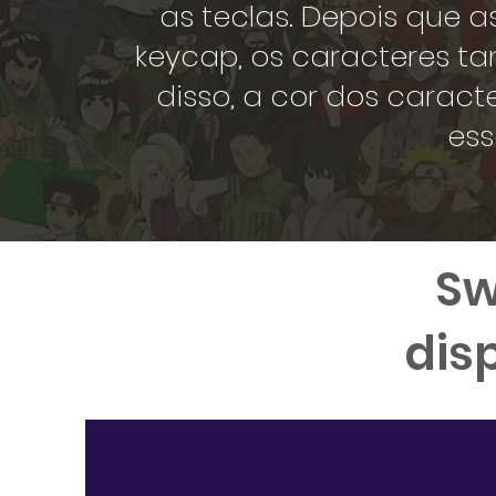
as teclas. Depois que 
keycap, os caracteres t
disso, a cor dos caract
ess
Sw
dis