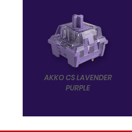
AKKO CS LAVENDER
PURPLE