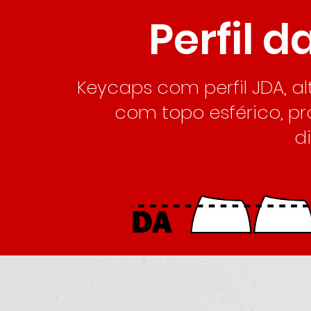
Perfil 
Keycaps com perfil JDA, 
com topo esférico, p
d