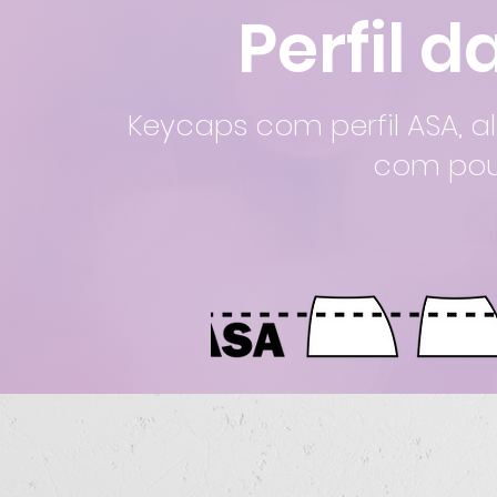
Perfil 
Keycaps com perfil ASA, al
com pou