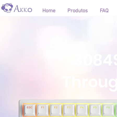
Home
Produtos
FAQ
3084S
Throug