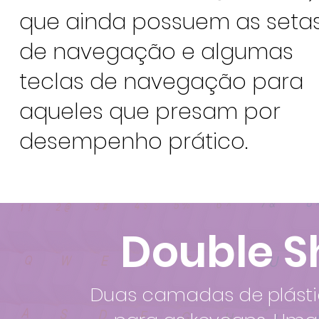
que ainda possuem as seta
de navegação e algumas
teclas de navegação para
aqueles que presam por
desempenho prático.
Double Sh
Duas camadas de plásti