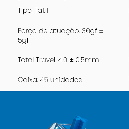
Tipo: Tátil
Força de atuação: 36gf ±
5gf
Total Travel: 4.0 ± 0.5mm
Caixa: 45 unidades