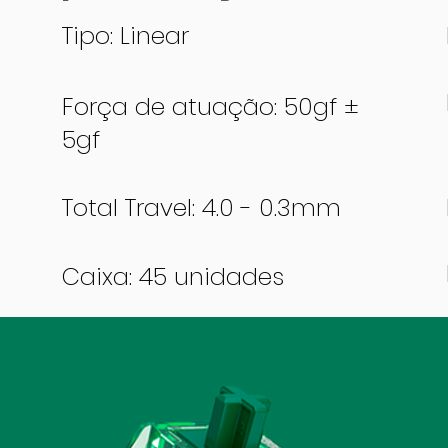
Tipo: Linear
Força de atuação: 50gf ±
5gf
Total Travel: 4.0 - 0.3mm
Caixa: 45 unidades