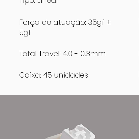
Tipo: Linear
Força de atuação: 35gf ±
5gf
Total Travel: 4.0 - 0.3mm
Caixa: 45 unidades