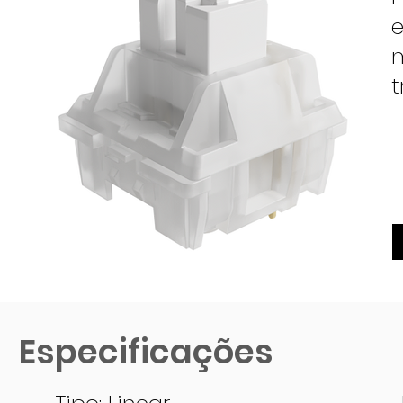
e
m
t
Especificações