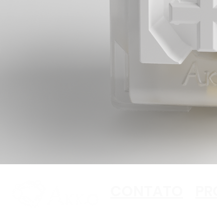
CONTATO
PR