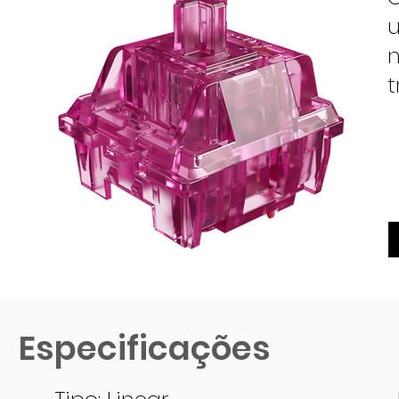
u
n
t
Especificações