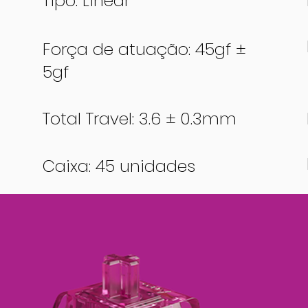
Tipo: Linear
Força de atuação: 45gf ±
5gf
Total Travel: 3.6 ± 0.3mm
Caixa: 45 unidades