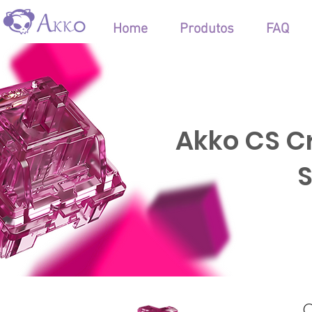
Home
Produtos
FAQ
Akko CS C
S
O