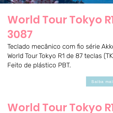
World Tour Tokyo R
3087
Teclado mecânico com fio série Akk
World Tour Tokyo R1 de 87 teclas (TK
Feito de plástico PBT.
Saiba ma
World Tour Tokyo R