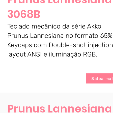
3068B
Teclado mecânico da série Akko
Prunus Lannesiana no formato 65%
Keycaps com Double-shot injection
layout ANSI e iluminação RGB.
Saiba ma
Prunus Lannesiana