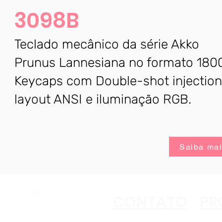
3098B
Teclado mecânico da série Akko
Prunus Lannesiana no formato 180
Keycaps com Double-shot injection
layout ANSI e iluminação RGB.
Saiba ma
CONTATO
PR