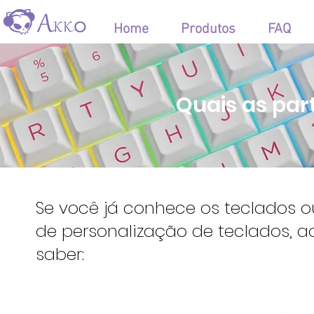
Home
Produtos
FAQ
Quais as par
Se você já conhece os teclados
de personalização de teclados, a
saber: