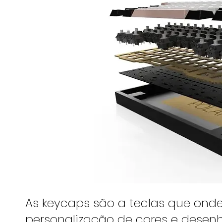
As keycaps são a teclas que onde
personalização de cores e desenh