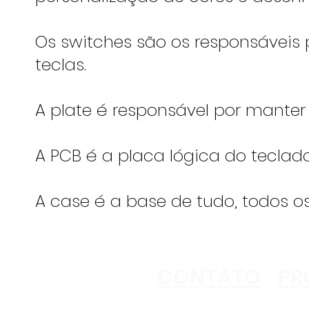
Os switches são os responsáveis 
teclas.
A plate é responsável por manter 
A PCB é a placa lógica do teclado,
A case é a base de tudo, todos o
CONTATO
PR