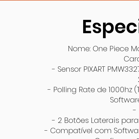
Espec
Nome: One Piece Mo
Cara
- Sensor PIXART PMW3327
- Polling Rate de 1000hz
Softwar
-
- 2 Botões Laterais para
- Compatível com Softwa