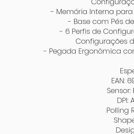
Configuraçõ
- Memória Interna para
- Base com Pés de 
- 6 Perfis de Config
Configurações 
- Pegada Ergonômica con
Esp
EAN: 
Sensor:
DPI: 
Polling 
Shape
Desig