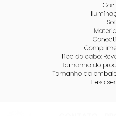
Cor
Iluminaç
So
Materia
Conecti
Comprimen
Tipo de cabo: Re
Tamanho do produt
Tamanho da embalage
Peso se