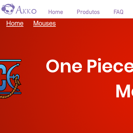
Home
Produtos
FAQ
Home
Mouses
One Piece
M