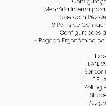
Configuraçõ
- Memória Interna para
- Base com Pés de 
- 6 Perfis de Config
Configurações 
- Pegada Ergonômica con
Esp
EAN: 
Sensor:
DPI: 
Polling 
Shape
Design