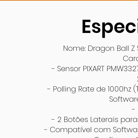
Espec
Nome: Dragon Ball Z
Cara
- Sensor PIXART PMW3327
- Polling Rate de 1000hz
Softwar
-
- 2 Botões Laterais para
- Compatível com Softwa