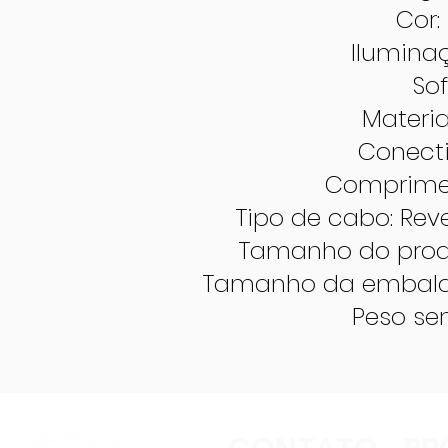
Cor
Iluminaç
So
Materia
Conecti
Comprimen
Tipo de cabo: Re
Tamanho do produt
Tamanho da embalage
Peso se