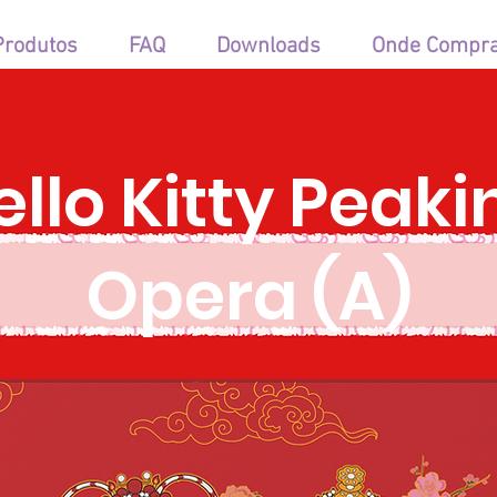
Produtos
FAQ
Downloads
Onde Compr
ello Kitty Peaki
Opera (A)