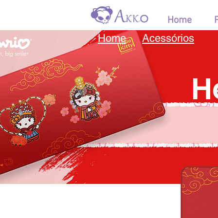
Home
Home
Acessórios
H