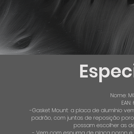
Espec
Nome: M
EAN:
-Gasket Mount: a placa de alumínio vem 
padrão, com juntas de reposição poron
possam escolher as de
- Vem com espuma de placa poron e 