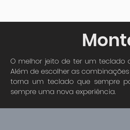
Monte
O melhor jeito de ter um teclado 
Além de escolher as combinações 
torna um teclado que sempre po
sempre uma nova experiência.