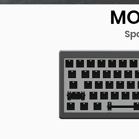
MO
Sp