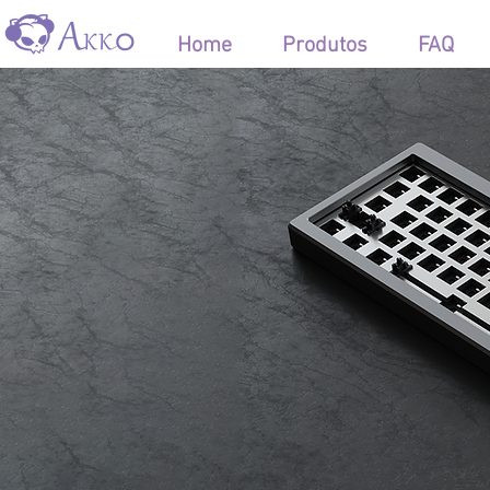
Home
Keycaps
Home
Produtos
FAQ