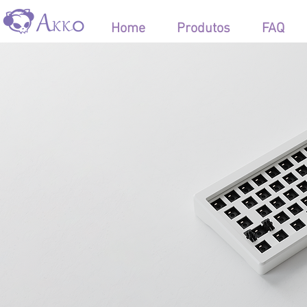
Home
Keycaps
Home
Produtos
FAQ