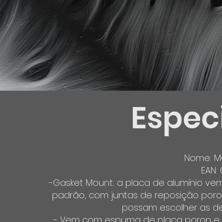
Espec
Nome: M
EAN:
-Gasket Mount: a placa de alumínio vem 
padrão, com juntas de reposição poron
possam escolher as de
- Vem com espuma de placa poron e 