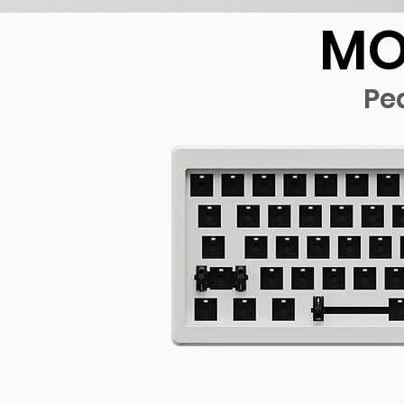
MO
Pe