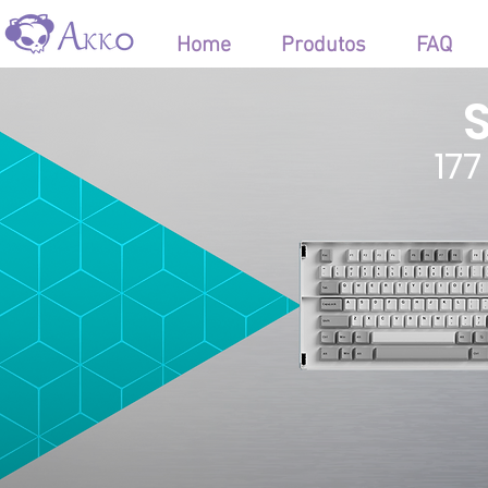
Home
Produtos
FAQ
S
17