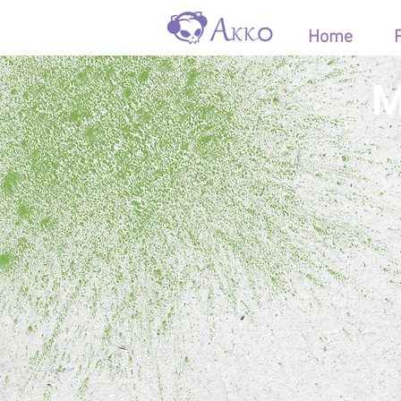
Home
M