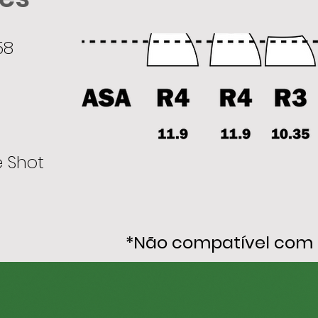
58
 Shot
*Não compatível com 