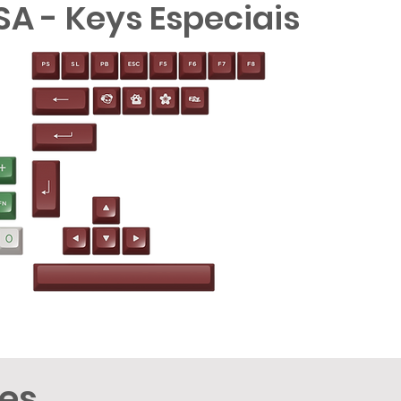
ASA - Keys Especiais
ões