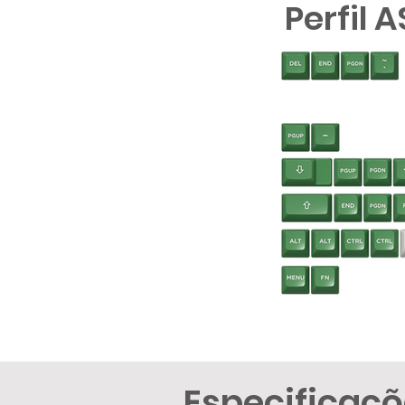
Perfil 
Especificaç