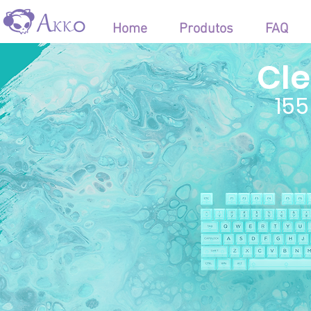
Home
Produtos
FAQ
Cle
155