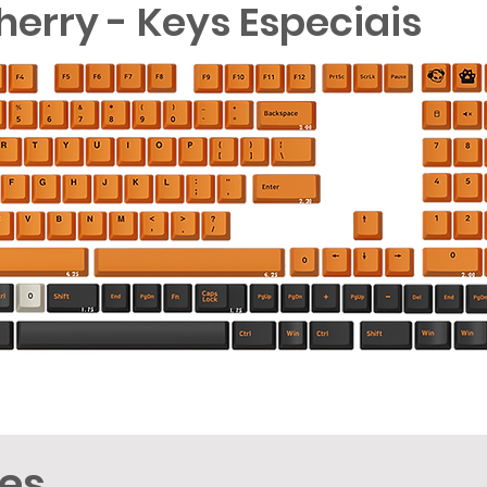
Cherry - Keys Especiais
ões