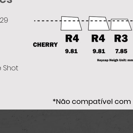
229
 Shot
*Não compatível com 