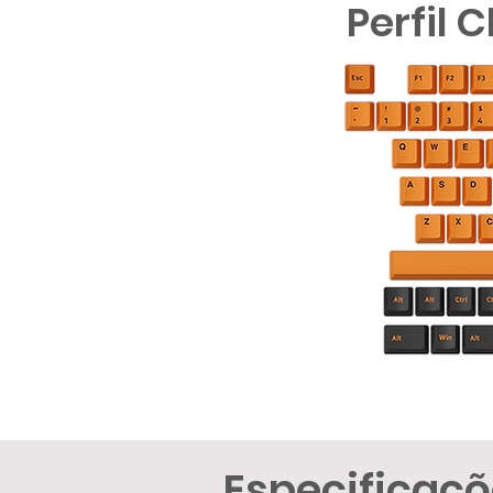
Perfil 
Especificaç