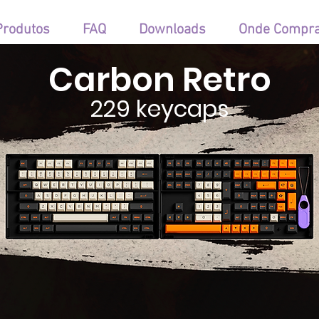
Produtos
FAQ
Downloads
Onde Compr
Carbon Retro
229 keycaps