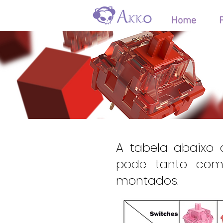
Home
Co
A tabela abaixo
pode tanto com
montados.