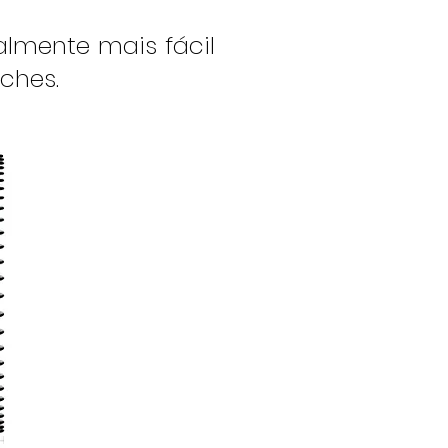
lmente mais fácil
ches.