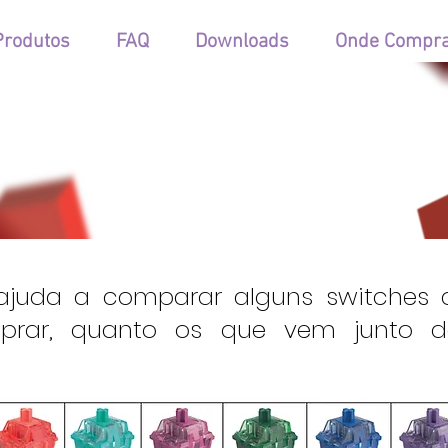
Produtos
FAQ
Downloads
Onde Compr
mparação dos tipos de switc
 ajuda a comparar alguns switches 
prar, quanto os que vem junto do