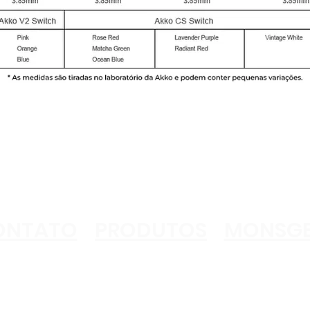
ONTATO
PRODUTOS
MONSGE
TECLADO
KEYCAPS
SWITCH
DIY