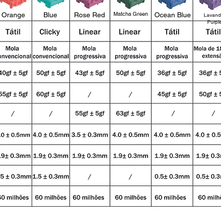
Matcha Green
Orange
Blue
Rose Red
Ocean Blue
Lavand
Purpl