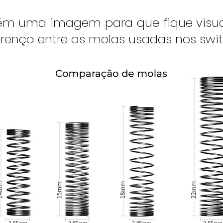
m uma imagem para que fique visua
erença entre as molas usadas nos swit