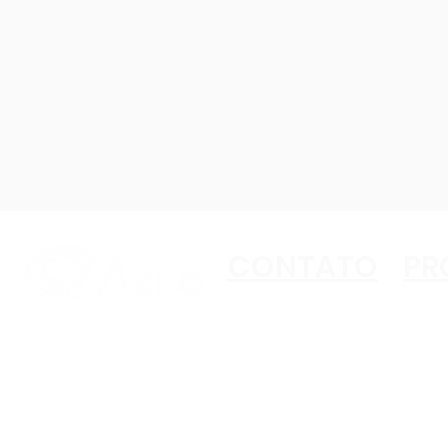
CONTATO
PR
Copyright ©2023 Akko
All Rights Reserved