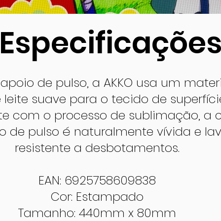
Especificaçõe
 apoio de pulso, a AKKO usa um materi
e leite suave para o tecido de superfíci
e com o processo de sublimação, a c
 de pulso é naturalmente vívida e lav
resistente a desbotamentos.
EAN: 6925758609838
Cor: Estampado
Tamanho: 440mm x 80mm