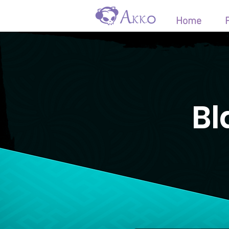
Home
Bl