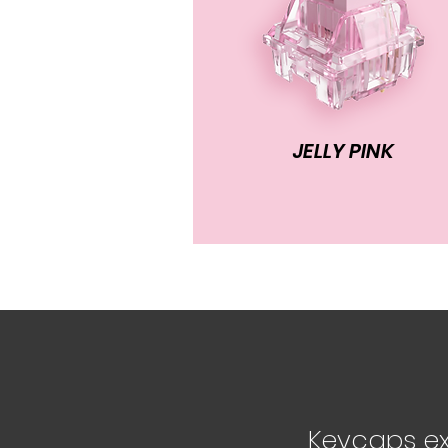
JELLY PINK
Keycaps ex