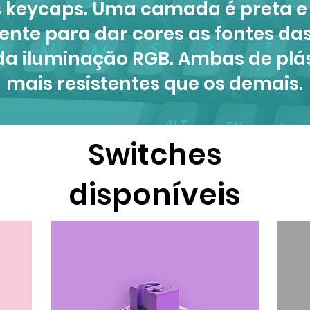
 keycaps. Uma camada é preta e 
ente para dar cores as fontes da
da iluminação RGB. Ambas de plás
mais resistentes que os demais.
Switches
disponíveis