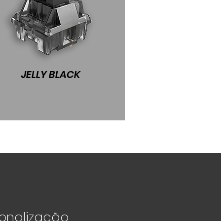
JELLY BLACK
sonalização