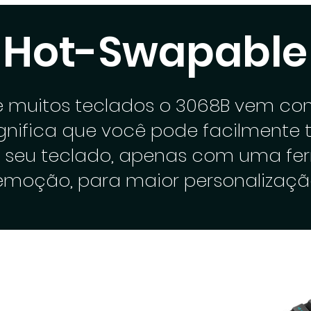
Hot-Swapable
de muitos teclados o 3068B vem co
gnifica que você pode facilmente 
o seu teclado, apenas com uma fe
emoção, para maior personalizaçã