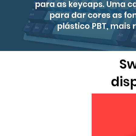
para as keycaps. Uma ca
para dar cores as fo
plástico PBT, mais 
Sw
dis