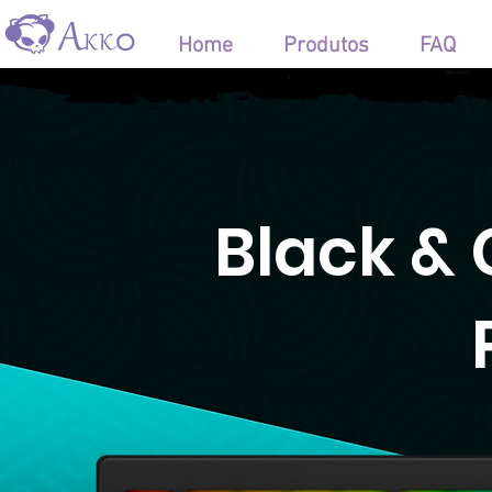
Home
Produtos
FAQ
Black &