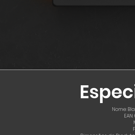
Espec
Nome: Bla
EAN: