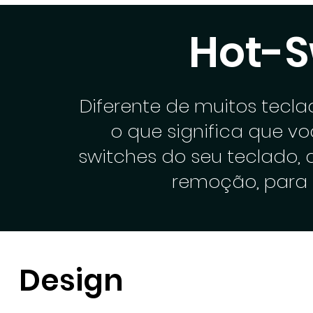
Hot-
Diferente de muitos tecl
o que significa que v
switches do seu teclado
remoção, para 
Design