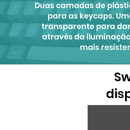
Duas camadas de plásti
para as keycaps. Um
transparente para dar
através da iluminação
mais resiste
Sw
dis