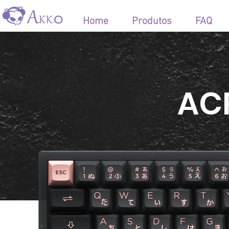
Home
Produtos
FAQ
ACR