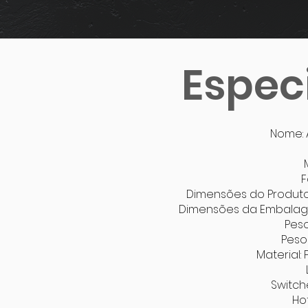
Espec
Nome: A
F
Dimensões do Produto:
Dimensões da Embalagem
Peso
Peso 
Material: 
Switche
Ho