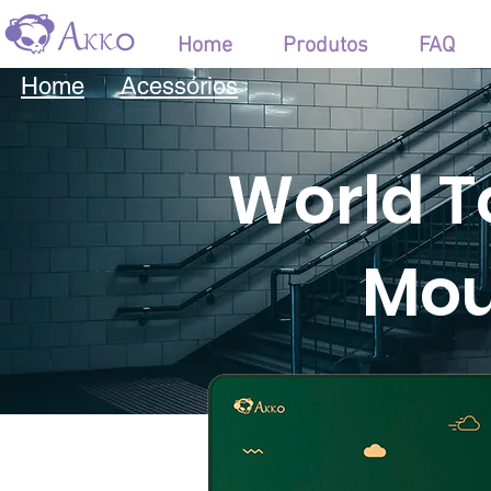
Home
Produtos
FAQ
Home
Acessórios
World T
Mo