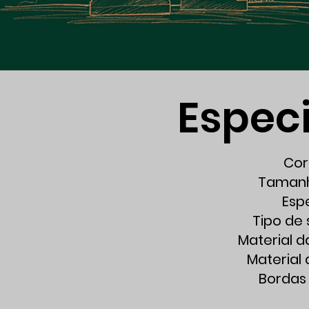
Espec
Cor
Tamanh
Esp
Tipo de 
Material d
Material
Bordas 